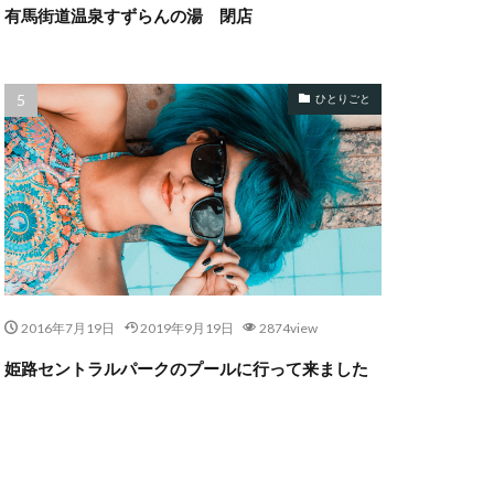
有馬街道温泉すずらんの湯 閉店
ひとりごと
2016年7月19日
2019年9月19日
2874view
姫路セントラルパークのプールに行って来ました