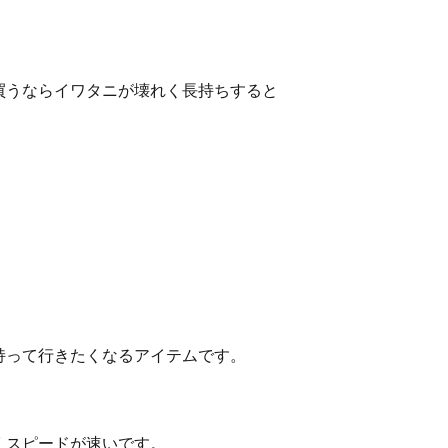
買うならイワタニが壊れく長持ちすると
。
持って行きたくなるアイテムです。
くスピードが速いです。