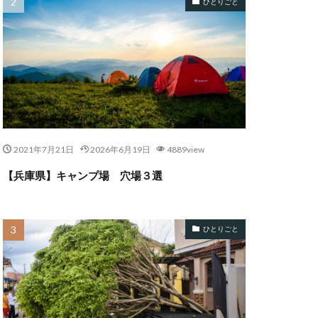
ひとりごと
2021年7月21日
2026年6月19日
4889view
【兵庫県】キャンプ場 穴場３選
ひとりごと