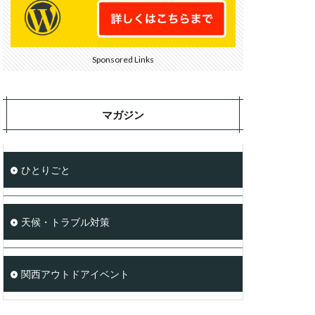
Sponsored Links
マガジン
ひとりごと
天候・トラブル対策
関西アウトドアイベント