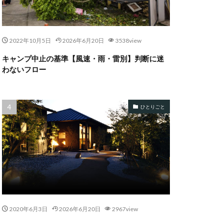
2022年10月5日
2026年6月20日
3538view
キャンプ中止の基準【風速・雨・雷別】判断に迷
わないフロー
ひとりごと
2020年6月3日
2026年6月20日
2967view