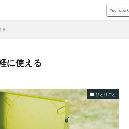
YouTube 
える
軽に使える
ひとりごと