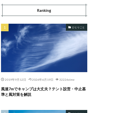
Ranking
ひとりごと
2019年9月12日
2026年6月19日
32226view
風速7mでキャンプは大丈夫？テント設営・中止基
準と風対策を解説