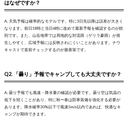
はなぜですか？
A. 天気予報は確率的なモデルです。特に3日先以降は誤差が大きく
なります。前日18時と当日6時に改めて最新予報を確認するのが鉄
則です。また、山岳地帯では局地的な対流雨（ゲリラ豪雨）が発
生しやすく、広域予報には反映されにくいことがあります。ナウ
キャストで直前チェックするのが最善策です。
Q2. 「曇り」予報でキャンプしても大丈夫ですか？
A. 曇り予報でも風速・降水量の確認が必要です。曇り空は気温の
低下を招くことがあり、特に秋〜春は防寒装備を強化する必要が
あります。降水確率30%以下で風速5m/s以内であれば、快適なキ
ャンプが期待できます。