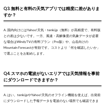
Q3. 無料と有料の天気アプリでは精度に差がありま
すか？
A. 国内向けにはYahoo!天気・tenki.jp（無料）が高精度で、有料版
との差は少ないです。一方、風速・高解像度の気象データが必要
な場合はWindyTVの有料プラン（Pro版）や、山岳向けの
Mountain Forecastが有効です。コストより「何を確認したいか」
で選ぶことをお勧めします。
Q4. スマホの電波がないエリアでは天気情報を事前
にダウンロードできますか？
A. はい。tenki.jpやYahoo!天気のオフライン機能を使えば、出発前
にダウンロードした予報データを電波のない場所でも確認できま