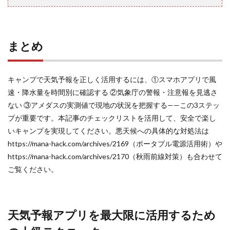
まとめ
キャンプで天気予報を正しく活用するには、①スマホアプリで風
速・降水量を時間別に確認する ②気象庁の警報・注意報を見逃さ
ない ③アメダスの実測値で現地の状況を把握する——この3ステッ
プが重要です。本記事のチェックリストを活用して、安全で楽し
いキャンプを実現してください。悪天候への具体的な対処法は
https://mana-hack.com/archives/2169（ポータブル電源活用術）や
https://mana-hack.com/archives/2170（秋雨前線対策）も合わせて
ご覧ください。
天気予報アプリを最大限に活用するため