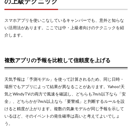
の上級テクニック
スマホアプリを使いこなしているキャンパーでも、意外と知らな
い活用法があります。ここでは中・上級者向けのテクニックを紹
介します。
複数アプリの予報を比較して信頼度を上げる
天気予報は「予測モデル」を使って計算されるため、同じ日時・
場所でもアプリによって結果が異なることがあります。Yahoo!天
気とWindyTVの両方で風速を確認し、どちらも7m/s以下なら「安
全」、どちらかが7m/s以上なら「要警戒」と判断するルールを設
けると精度が上がります。複数の気象モデルが同じ予報を示して
いるほど、そのイベントの発生確率は高いと考えてよいでしょ
う。