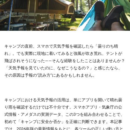
キャンプの直前、スマホで天気予報を確認したら「曇りのち晴
れ」。でも実際に現地に着いてみると強風が吹き荒れ、テントが
飛ばされそうになった——そんな経験をしたことはありませんか？
「天気予報を見ていたのに、なぜこうなるの？」と感じたなら、
その原因は予報の”読み方”にあるかもしれません。
キャンプにおける天気予報の活用は、単にアプリを開いて晴れ曇
り雨を確認するだけでは不十分です。スマホアプリ・気象庁の公
式情報・アメダスの実測データ、この3つを組み合わせることで、
初めて「キャンプに安全か否か」を正確に判断できます。本記事
では、2026年版の最新情報をもとに、各ツールの正しい使い方と