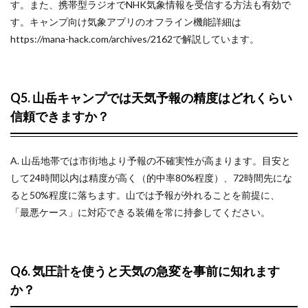
す。また、携帯型ラジオでNHK気象情報を受信する方法も有効で
す。キャンプ向け気象アプリのオフライン機能詳細は
https://mana-hack.com/archives/2162で解説しています。
Q5. 山岳キャンプでは天気予報の精度はどれくらい
信頼できますか？
A. 山岳地帯では市街地より予報の不確実性が高まります。目安と
して24時間以内は精度が高く（的中率80%程度）、72時間先にな
ると50%程度に落ちます。山では予報が外れることを前提に、
「最悪ケース」に対応できる装備を常に持参してください。
Q6. 気圧計を使うと天気の急変を事前に知れます
か？