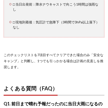
□ 当日出発前：降水ナウキャストで向こう1時間は強雨な
し
□ 現地到着後：気圧計で急降下（3時間で3hPa以上落下）
なし
このチェックリストを7項目すべてクリアできた場合のみ「安全な
キャンプ」と判断し、1つでも引っかかる場合は計画の見直しを推
奨します。
よくある質問（FAQ）
Q1. 前日まで晴れ予報だったのに当日大雨になるの