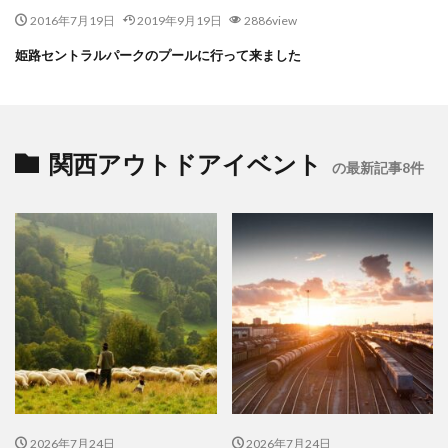
2016年7月19日
2019年9月19日
2886view
姫路セントラルパークのプールに行って来ました
関西アウトドアイベント
の最新記事8件
2026年7月24日
2026年7月24日