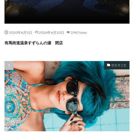
2020年6月3日
2026年6月20日
2967view
有馬街道温泉すずらんの湯 閉店
ひとりごと