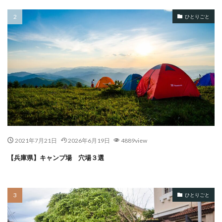
ひとりごと
2021年7月21日
2026年6月19日
4889view
【兵庫県】キャンプ場 穴場３選
ひとりごと