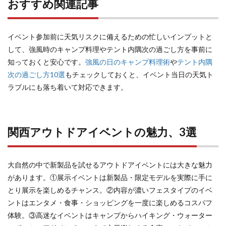
おすすめ関連記事
イベント参加前に天気リスクに備えるための忙しいインプットと
して、強風時のキャンプ料理やテント内隅次の過ごし方を事前に
知っておくと安心です。
強風の日のキャンプ料理術
や
テント内隅
次の過ごし方10選
もチェックしておくと、イベント当日の天気ト
ラブルにも落ち着いて対応できます。
関西アウトドアイベントの魅力、3選
大自然の中で新製品を試せるアウトドアイベントには大きな魅力
があります。①展示イベントは新製品・限定モデルを実際に手に
とり展示を楽しめるチャンス。②内容が濃いフェスタイプのイベ
ントはエンタメ・食事・ショッピングを一度に楽しめるコスパフ
体験。③高迷なイベントはキャンプからハイキング・ウォーター