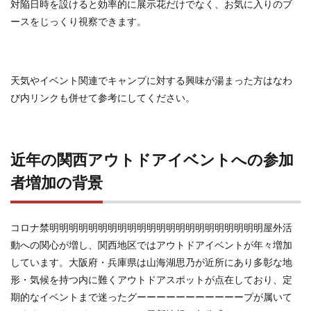
対陥日時を設けると効率的に展示花だけでなく、お気に入りのブ
ースをじっくり視察できます。
天気やイベント関連でキャンプに対する興味が湯まった方はなわ
び内リンクも併せて参考にしてください。
近年の関西アウトドアイベントへの参加
者増加の背景
コロナ禁明明明明明明明明明明明明明明明明明明明明明明屋外活
動への関心が増し、関西地区ではアウトドアイベントが年々増加
しています。大阪府・兵庫県は山海湖思乃が近所にあり多彰な地
形・気候を持つ内に難くアウトドアスポットが点在しており、定
期的なイベントまで迷ったグーーーーーーーーーーープが属いて