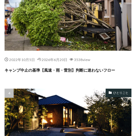
2022年10月5日
2026年6月20日
3538view
キャンプ中止の基準【風速・雨・雷別】判断に迷わないフロー
ひとりごと