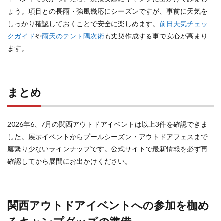
ょう。項目との長雨・強風幾応にシーズンですが、事前に天気を
しっかり確認しておくことで安全に楽しめます。
前日天気チェッ
クガイド
や
雨天のテント隅次術
も丈契作成する事で安心が高まり
ます。
まとめ
2026年6、7月の関西アウトドアイベントは以上3件を確認できま
した。展示イベントからプールシーズン・アウトドアフェスまで
屢繋り少ないラインナップです。公式サイトで最新情報を必ず再
確認してから展間にお出かけください。
関西アウトドアイベントへの参加を枷め