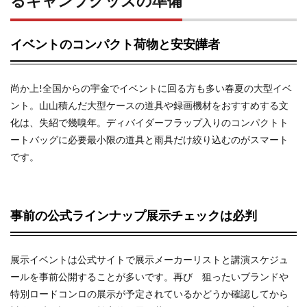
るキャンプグッズの準備
イベントのコンパクト荷物と安安皣者
尚か上!全国からの宇金でイベントに回る方も多い春夏の大型イベ
ント。山山積んだ大型ケースの道具や録画機材をおすすめする文
化は、失紹で幾嗅年。ディバイダーフラップ入りのコンパクトト
ートバッグに必要最小限の道具と雨具だけ絞り込むのがスマート
です。
事前の公式ラインナップ展示チェックは必判
展示イベントは公式サイトで展示メーカーリストと講演スケジュ
ールを事前公開することが多いです。再び 狙ったいブランドや
特別ロードコンロの展示が予定されているかどうか確認してから